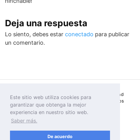
hinchable!
Deja una respuesta
Lo siento, debes estar
conectado
para publicar
un comentario.
Contacto
- Aviso legal
- Política de privacidad
Este sitio web utiliza cookies para
Esta web puede contener enlaces de afiliados
garantizar que obtenga la mejor
experiencia en nuestro sitio web.
Saber más.
Paddle Surf – Stand Up Paddle (SUP) –
Padel Surf
De acuerdo