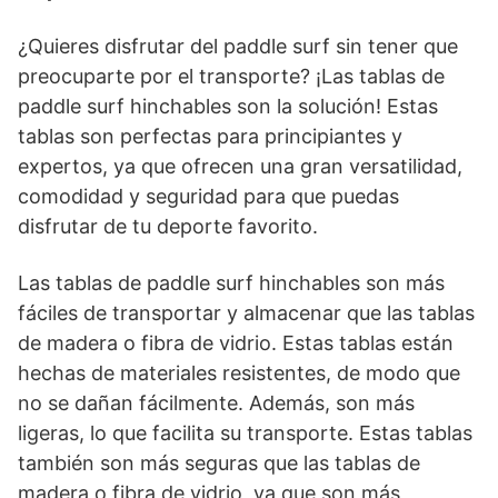
¿Quieres disfrutar del paddle surf sin tener que
preocuparte por el transporte? ¡Las tablas de
paddle surf hinchables son la solución! Estas
tablas son perfectas para principiantes y
expertos, ya que ofrecen una gran versatilidad,
comodidad y seguridad para que puedas
disfrutar de tu deporte favorito.
Las tablas de paddle surf hinchables son más
fáciles de transportar y almacenar que las tablas
de madera o fibra de vidrio. Estas tablas están
hechas de materiales resistentes, de modo que
no se dañan fácilmente. Además, son más
ligeras, lo que facilita su transporte. Estas tablas
también son más seguras que las tablas de
madera o fibra de vidrio, ya que son más