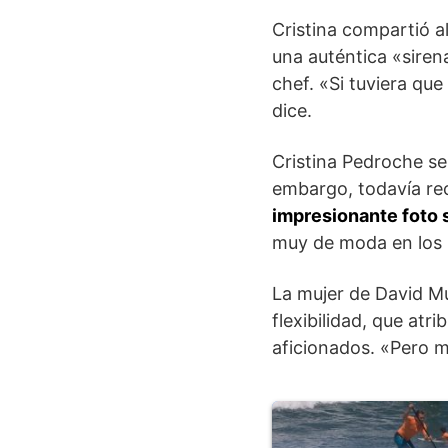
Cristina compartió a
una auténtica «sirena
chef. «Si tuviera qu
dice.
Cristina Pedroche s
embargo, todavía rec
impresionante foto s
muy de moda en los 
La mujer de David Mu
flexibilidad, que atr
aficionados. «Pero mi