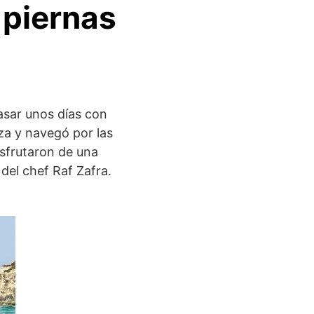
 piernas
asar unos días con
iza y navegó por las
isfrutaron de una
del chef Raf Zafra.