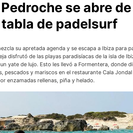
 Pedroche se abre de
 tabla de padelsurf
zcla su apretada agenda y se escapa a Ibiza para p
a disfrutó de las playas paradisíacas de la isla de Ib
 un yate de lujo. Esto les llevó a Formentera, donde d
 pescados y mariscos en el restaurante Cala Jondal 
or enzamadas rellenas, piña y helado.