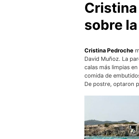
Cristina
sobre la
Cristina Pedroche
me
David Muñoz. La parej
calas más limpias en
comida de embutidos,
De postre, optaron p