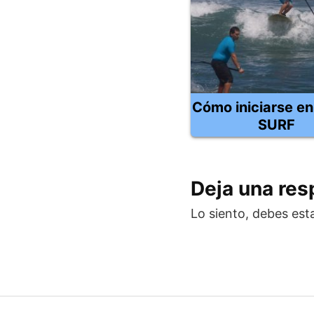
Cómo iniciarse en
SURF
Deja una res
Lo siento, debes est