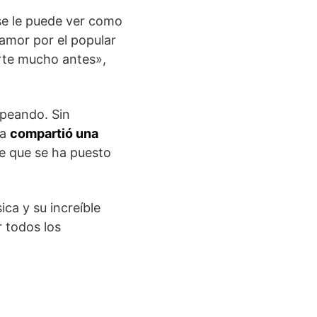
 se le puede ver como
 amor por el popular
arte mucho antes»,
apeando. Sin
na
compartió una
e que se ha puesto
ca y su increíble
r todos los