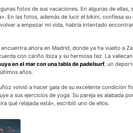
lgunas fotos de sus vacaciones. En algunas de ellas,
». En las fotos, además de lucir el bikini, confiesa su
e volver a empezar mi vida, habría intentado encontr
e encuentra ahora en Madrid, donde ya ha vuelto a Z
uerda con cariño Ibiza y su hermosa tez. La valleca
uya en el mar con una tabla de padelsurf
, un deport
últimos años.
ñoz volvió a hacer gala de su excelente condición físi
ibuye a sus ejercicios de yoga. Su pareja es alabada po
ra qué relajada está», escribió uno de ellos.