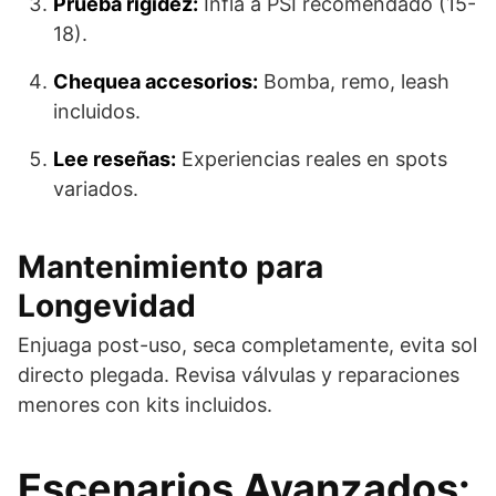
Prueba rigidez:
Infla a PSI recomendado (15-
18).
Chequea accesorios:
Bomba, remo, leash
incluidos.
Lee reseñas:
Experiencias reales en spots
variados.
Mantenimiento para
Longevidad
Enjuaga post-uso, seca completamente, evita sol
directo plegada. Revisa válvulas y reparaciones
menores con kits incluidos.
Escenarios Avanzados: