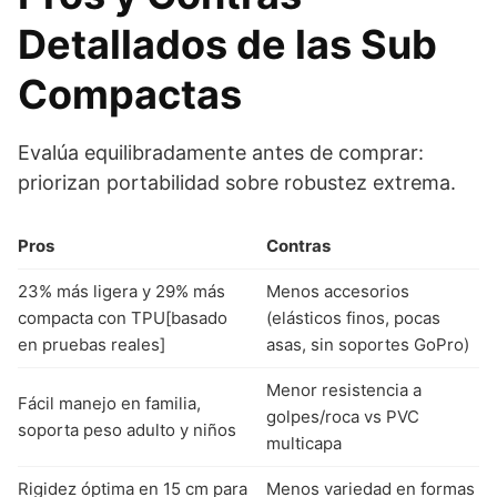
Detallados de las Sub
Compactas
Evalúa equilibradamente antes de comprar:
priorizan portabilidad sobre robustez extrema.
Pros
Contras
23% más ligera y 29% más
Menos accesorios
compacta con TPU[basado
(elásticos finos, pocas
en pruebas reales]
asas, sin soportes GoPro)
Menor resistencia a
Fácil manejo en familia,
golpes/roca vs PVC
soporta peso adulto y niños
multicapa
Rigidez óptima en 15 cm para
Menos variedad en formas