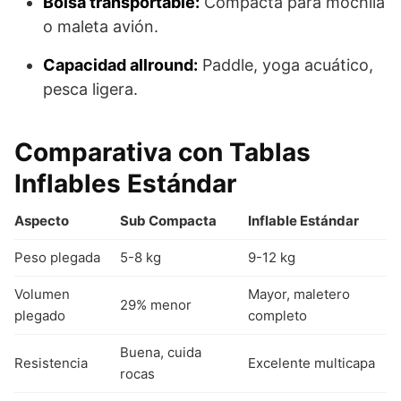
Bolsa transportable:
Compacta para mochila
o maleta avión.
Capacidad allround:
Paddle, yoga acuático,
pesca ligera.
Comparativa con Tablas
Inflables Estándar
Aspecto
Sub Compacta
Inflable Estándar
Peso plegada
5-8 kg
9-12 kg
Volumen
Mayor, maletero
29% menor
plegado
completo
Buena, cuida
Resistencia
Excelente multicapa
rocas