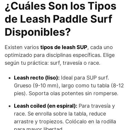
¿Cuáles Son los Tipos
de Leash Paddle Surf
Disponibles?
Existen varios
tipos de leash SUP
, cada uno
optimizado para disciplinas específicas. Elige
según tu práctica: surf, travesía o race.
Leash recto (liso):
Ideal para SUP surf.
Grueso (9-10 mm), largo como tu tabla (8-12
pies). Soporta olas potentes sin romperse.
Leash coiled (en espiral):
Para travesía y
race. Se enrolla sobre la tabla, reduce
arrastre y tropiezos. Colócalo en la rodilla
para mayor libertad.