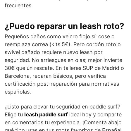
frecuentes.
¿Puedo reparar un leash roto?
Pequeños daños como velcro flojo sí: cose o
reemplaza correa (kits 5€). Pero cordón roto o
swivel dañado requiere nuevo leash por
seguridad. No arriesgues en olas; mejor invierte
30€ que un rescate. En talleres SUP de Madrid o
Barcelona, reparan básicos, pero verifica
certificación post-reparación para normativas
españolas.
¿Listo para elevar tu seguridad en paddle surf?
Elige tu
leash paddle surf
ideal hoy y comparte
en comentarios tu experiencia. ¡Comenta abajo
qué tipo usas en tus spots favoritos de España!