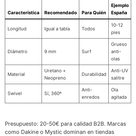
Ejemplo
Característica
Recomendado
Para Quién
España
10-12
Longitud
Igual a tabla
Todos
pies
Grueso
Diámetro
9 mm
Surf
anti-
olas
Uretano +
Anti-UV
Material
Durabilidad
Neopreno
salitre
Anti-
Ola
Swivel
Sí, 360º
enredos
agitada
Presupuesto: 20-50€ para calidad B2B. Marcas
como Dakine o Mystic dominan en tiendas