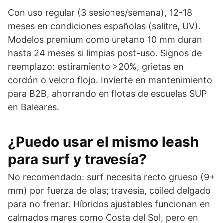
Con uso regular (3 sesiones/semana), 12-18
meses en condiciones españolas (salitre, UV).
Modelos premium como uretano 10 mm duran
hasta 24 meses si limpias post-uso. Signos de
reemplazo: estiramiento >20%, grietas en
cordón o velcro flojo. Invierte en mantenimiento
para B2B, ahorrando en flotas de escuelas SUP
en Baleares.
¿Puedo usar el mismo leash
para surf y travesía?
No recomendado: surf necesita recto grueso (9+
mm) por fuerza de olas; travesía, coiled delgado
para no frenar. Híbridos ajustables funcionan en
calmados mares como Costa del Sol, pero en