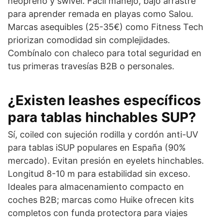
neopreno y swivel. Fácil manejo, bajo arrastre
para aprender remada en playas como Salou.
Marcas asequibles (25-35€) como Fitness Tech
priorizan comodidad sin complejidades.
Combínalo con chaleco para total seguridad en
tus primeras travesías B2B o personales.
¿Existen leashes específicos
para tablas hinchables SUP?
Sí, coiled con sujeción rodilla y cordón anti-UV
para tablas iSUP populares en España (90%
mercado). Evitan presión en eyelets hinchables.
Longitud 8-10 m para estabilidad sin exceso.
Ideales para almacenamiento compacto en
coches B2B; marcas como Huike ofrecen kits
completos con funda protectora para viajes