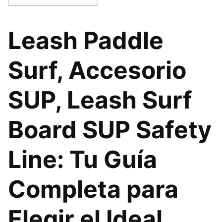
Leash Paddle
Surf, Accesorio
SUP, Leash Surf
Board SUP Safety
Line: Tu Guía
Completa para
Elegir el Ideal