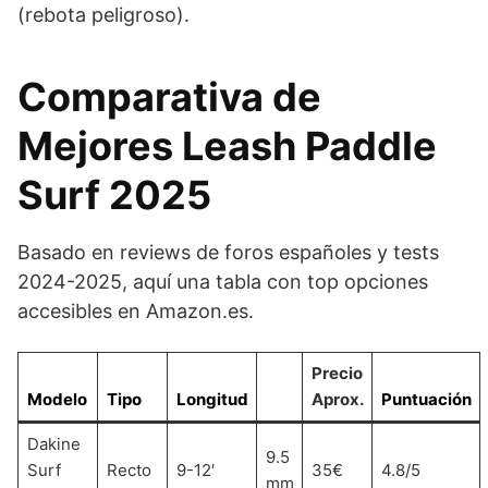
(rebota peligroso).
Comparativa de
Mejores Leash Paddle
Surf 2025
Basado en reviews de foros españoles y tests
2024-2025, aquí una tabla con top opciones
accesibles en Amazon.es.
Precio
Modelo
Tipo
Longitud
Aprox.
Puntuación
Dakine
9.5
Surf
Recto
9-12′
35€
4.8/5
mm