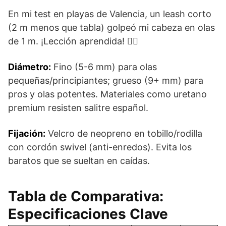
En mi test en playas de Valencia, un leash corto
(2 m menos que tabla) golpeó mi cabeza en olas
de 1 m. ¡Lección aprendida! 🏄‍♂️
Diámetro:
Fino (5-6 mm) para olas
pequeñas/principiantes; grueso (9+ mm) para
pros y olas potentes. Materiales como uretano
premium resisten salitre español.
Fijación:
Velcro de neopreno en tobillo/rodilla
con cordón swivel (anti-enredos). Evita los
baratos que se sueltan en caídas.
Tabla de Comparativa:
Especificaciones Clave