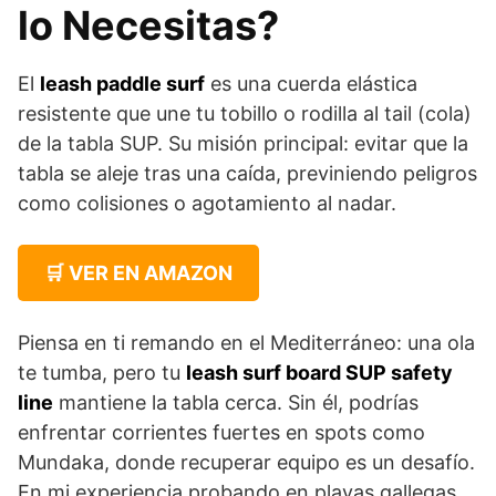
lo Necesitas?
El
leash paddle surf
es una cuerda elástica
resistente que une tu tobillo o rodilla al tail (cola)
de la tabla SUP. Su misión principal: evitar que la
tabla se aleje tras una caída, previniendo peligros
como colisiones o agotamiento al nadar.
🛒 VER EN AMAZON
Piensa en ti remando en el Mediterráneo: una ola
te tumba, pero tu
leash surf board SUP safety
line
mantiene la tabla cerca. Sin él, podrías
enfrentar corrientes fuertes en spots como
Mundaka, donde recuperar equipo es un desafío.
En mi experiencia probando en playas gallegas,